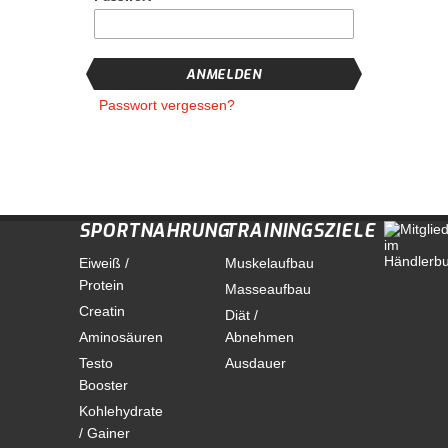
ANMELDEN
Passwort vergessen?
SPORTNAHRUNG
TRAININGSZIELE
Eiweiß /
Muskelaufbau
Protein
Masseaufbau
Creatin
Diät /
Aminosäuren
Abnehmen
Testo
Ausdauer
Booster
Kohlehydrate
/ Gainer