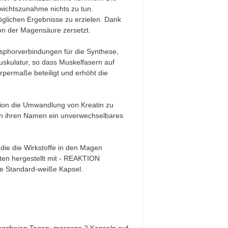
wichtszunahme nichts zu tun.
glichen Ergebnisse zu erzielen. Dank
von der Magensäure zersetzt.
sphorverbindungen für die Synthese,
skulatur, so dass Muskelfasern auf
rpermaße beteiligt und erhöht die
ion die Umwandlung von Kreatin zu
, in ihren Namen ein unverwechselbares
die die Wirkstoffe in den Magen
ten hergestellt mit - REAKTION
ie Standard-weiße Kapsel.