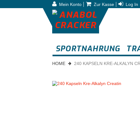
Mein Konto
Zur Kasse
Log In
SPORTNAHRUNG
TR
HOME
240 KAPSELN KRE-ALKALYN C