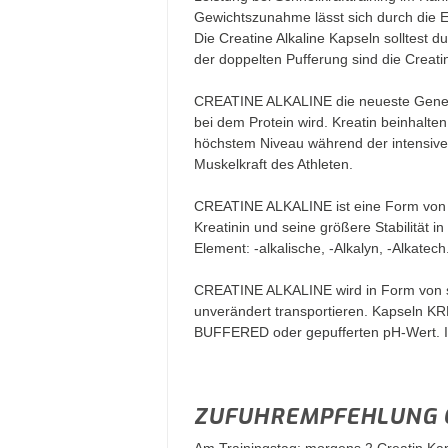
Gewichtszunahme lässt sich durch die E
Die Creatine Alkaline Kapseln solltes
der doppelten Pufferung sind die Creat
CREATINE ALKALINE die neueste Generat
bei dem Protein wird. Kreatin beinhalt
höchstem Niveau während der intensiven 
Muskelkraft des Athleten.
CREATINE ALKALINE ist eine Form von K
Kreatinin und seine größere Stabilität 
Element: -alkalische, -Alkalyn, -Alkatech
CREATINE ALKALINE wird in Form von spez
unverändert transportieren. Kapseln KR
BUFFERED oder gepufferten pH-Wert. Im 
ZUFUHREMPFEHLUNG 