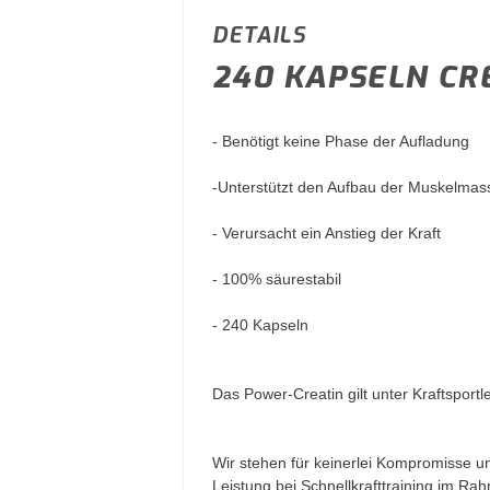
DETAILS
240 KAPSELN CR
- Benötigt keine Phase der Aufladung
-Unterstützt den Aufbau der Muskelmas
- Verursacht ein Anstieg der Kraft
- 100% säurestabil
- 240 Kapseln
Das Power-Creatin gilt unter Kraftspor
Wir stehen für keinerlei Kompromisse un
Leistung bei Schnellkrafttraining im R