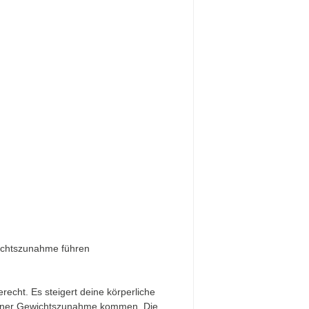
wichtszunahme führen
echt. Es steigert deine körperliche
u einer Gewichtszunahme kommen. Die