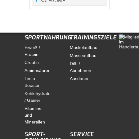
KATEGORIE
SPORTNAHRUNG
TRAININGSZIELE
Eiweiß /
Muskelaufbau
Protein
Masseaufbau
Creatin
Diät /
Aminosäuren
Abnehmen
Testo
Ausdauer
Booster
Kohlehydrate
/ Gainer
Vitamine
und
Mineralien
SPORT-
SERVICE